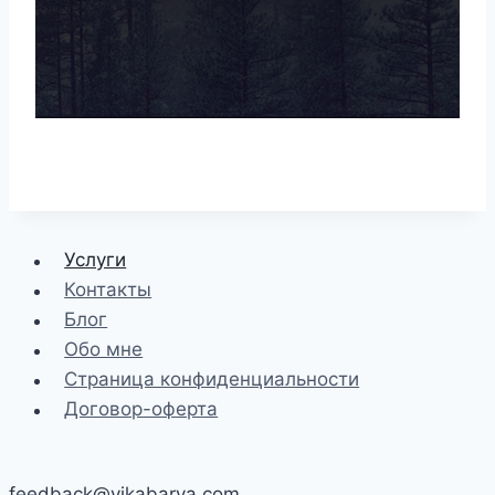
Услуги
Контакты
Блог
Обо мне
Страница конфиденциальности
Договор-оферта
feedback@vikabarva.com