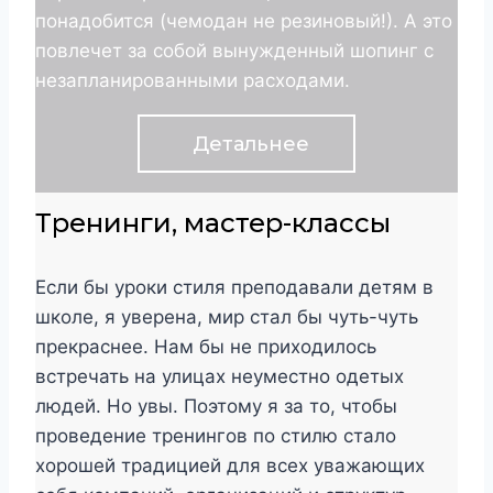
понадобится (чемодан не резиновый!). А это
повлечет за собой вынужденный шопинг с
незапланированными расходами.
Детальнее
Тренинги, мастер-классы
Если бы уроки стиля преподавали детям в
школе, я уверена, мир стал бы чуть-чуть
прекраснее. Нам бы не приходилось
встречать на улицах неуместно одетых
людей. Но увы. Поэтому я за то, чтобы
проведение тренингов по стилю стало
хорошей традицией для всех уважающих