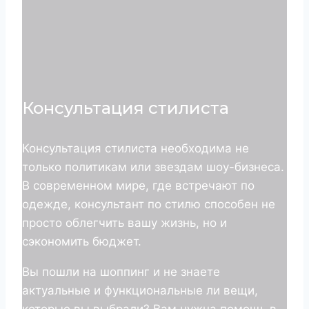
Консультация стилиста
Консультация стилиста необходима не
только политикам или звездам шоу-бизнеса.
В современном мире, где встречают по
одежде, консультант по стилю способен не
просто облегчить вашу жизнь, но и
сэкономить бюджет.
Вы пошли на шоппинг и не знаете
актуальные и функциональные ли вещи,
которые вы выбрали? Вам нужна помощь в