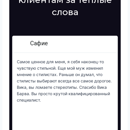
слова
Сафие
Самое ценное для меня, я себя наконец-то
Вик
чувствую стильной. Еще мой муж изменил
пер
мнение о стилистах. Раньше он думал, что
дов
стилисты выбирают всегда все самое дорогое.
Мне
Вика, вы ломаете стереотипы. Спасибо Вика
гов
Барва. Вы просто крутой квалифицированный
специалист.