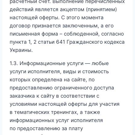
расчетный счет. Выполнение перечисленных
действий является акцептом (принятием)
настоящей оферты. С этого момента
договор признается заключенным, а его
письменная форма – соблюденной, согласно
пункта 1, 2 статьи 641 Гражданского кодекса
Украины.
1.3. Информационные услуги — любые
услуги исполнителя, виды и стоимость
которых определена на сайте, по
предоставлению ограниченного доступа
заказчика к сайту в соответствии с
условиями настоящей оферты для участия
в тематических тренингах, а также
информационных услуг исполнителя
по предоставлению за плату