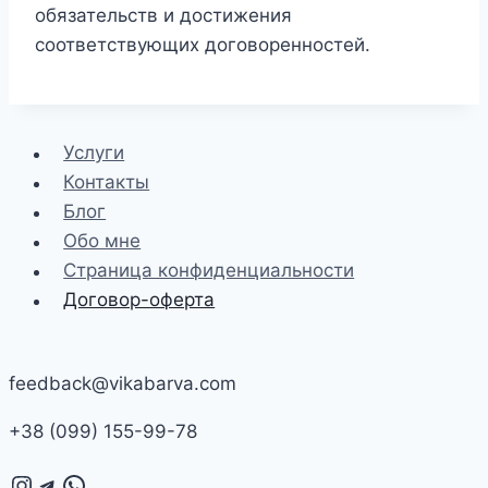
обязательств и достижения
соответствующих договоренностей.
Услуги
Контакты
Блог
Обо мне
Страница конфиденциальности
Договор-оферта
feedback@vikabarva.com
+38 (099) 155-99-78
Instagram
Telegram
WhatsApp