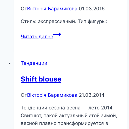
От
Вікторія Барамикова
01.03.2016
Стиль: экспрессивный. Тип фигуры:
Алый
Читать далее
мак
Тенденции
Shift blouse
От
Вікторія Барамикова
21.03.2014
Тенденции сезона весна — лето 2014.
Свитшот, такой актуальный этой зимой,
весной плавно трансформируется в