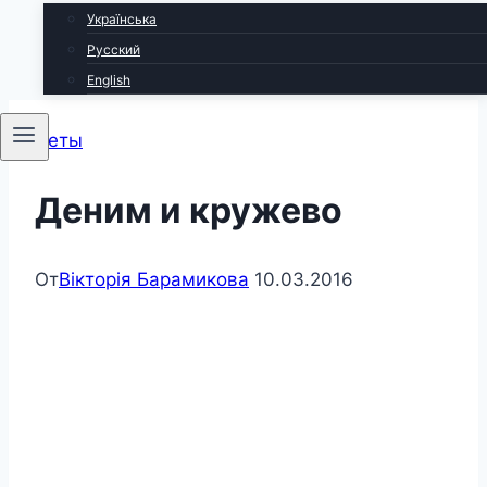
Українська
Русский
English
Сеты
Деним и кружево
От
Вікторія Барамикова
10.03.2016