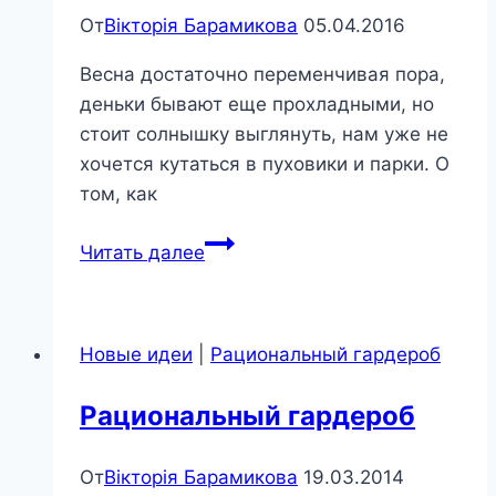
От
Вікторія Барамикова
05.04.2016
Весна достаточно переменчивая пора,
деньки бывают еще прохладными, но
стоит солнышку выглянуть, нам уже не
хочется кутаться в пуховики и парки. О
том, как
Тенденции
Читать далее
весна-
лето
2016
Новые идеи
|
Рациональный гардероб
года
Рациональный гардероб
От
Вікторія Барамикова
19.03.2014