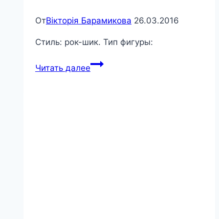
От
Вікторія Барамикова
26.03.2016
Стиль: рок-шик. Тип фигуры:
Рок
Читать далее
шик
стиль