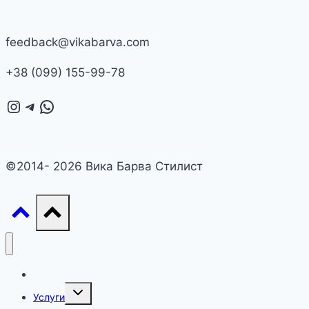
feedback@vikabarva.com
+38 (099) 155-99-78
Instagram
Telegram
WhatsApp
©2014- 2026 Вика Барва Стилист
Главная
Переключить
Услуги
дочернее