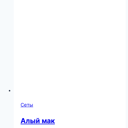
Сеты
Алый мак